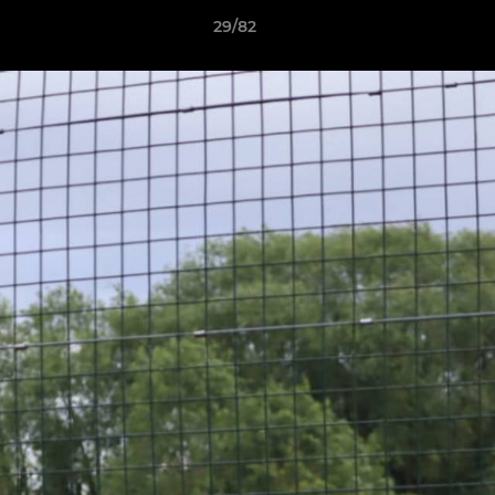
29/82